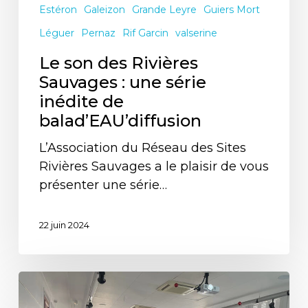
Estéron
Galeizon
Grande Leyre
Guiers Mort
Léguer
Pernaz
Rif Garcin
valserine
Le son des Rivières
Sauvages : une série
inédite de
balad’EAU’diffusion
L’Association du Réseau des Sites
Rivières Sauvages a le plaisir de vous
présenter une série…
22 juin 2024
Nouvelles
des