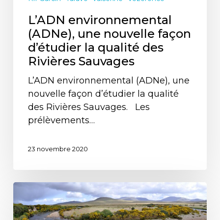
L’ADN environnemental
(ADNe), une nouvelle façon
d’étudier la qualité des
Rivières Sauvages
L’ADN environnemental (ADNe), une
nouvelle façon d’étudier la qualité
des Rivières Sauvages. Les
prélèvements…
23 novembre 2020
Les
dernières
«rivières