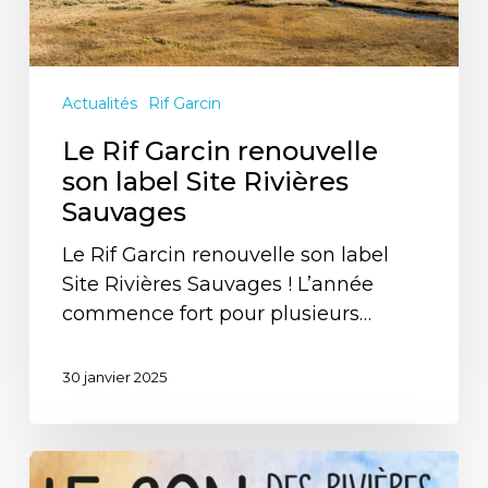
Sauvages
Actualités
Rif Garcin
Le Rif Garcin renouvelle
son label Site Rivières
Sauvages
Le Rif Garcin renouvelle son label
Site Rivières Sauvages ! L’année
commence fort pour plusieurs…
30 janvier 2025
Le