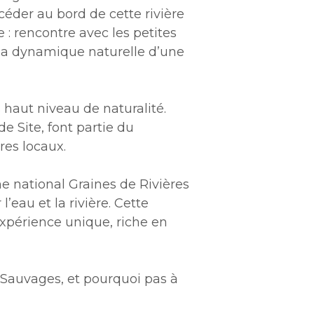
céder au bord de cette rivière
 : rencontre avec les petites
e la dynamique naturelle d’une
s haut niveau de naturalité.
e Site, font partie du
res locaux.
me national Graines de Rivières
’eau et la rivière. Cette
xpérience unique, riche en
 Sauvages, et pourquoi pas à