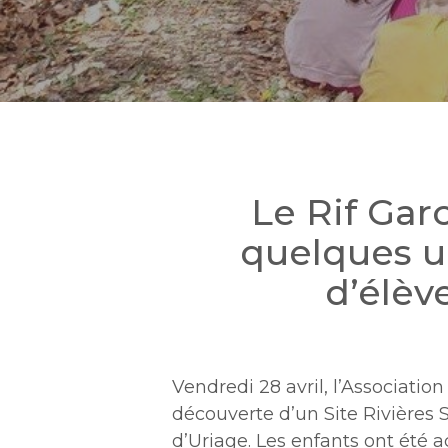
Appuyez sur Entrée pour une recherche 
Le Rif Gar
quelques u
d’élèv
Vendredi 28 avril, l’Associat
découverte d’un Site Rivières 
d’Uriage. Les enfants ont été a