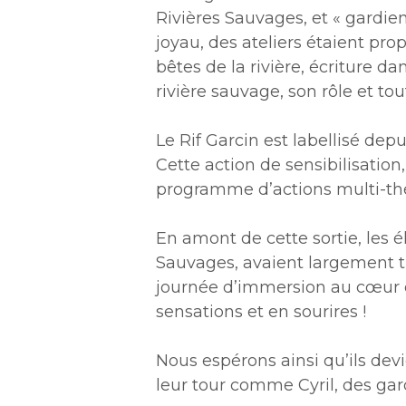
Rivières Sauvages, et « gardie
joyau, des ateliers étaient pr
bêtes de la rivière, écriture 
rivière sauvage, son rôle et to
Le Rif Garcin est labellisé dep
Cette action de sensibilisation
programme d’actions multi-thé
En amont de cette sortie, les é
Sauvages, avaient largement tra
journée d’immersion au cœur d
sensations et en sourires !
Nous espérons ainsi qu’ils de
leur tour comme Cyril, des gar