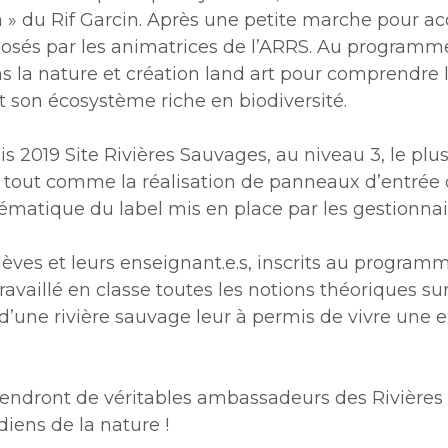
n » du Rif Garcin. Après une petite marche pour ac
oposés par les animatrices de l’ARRS. Au programme
dans la nature et création land art pour comprendr
ut son écosystème riche en biodiversité.
uis 2019 Site Rivières Sauvages, au niveau 3, le plu
, tout comme la réalisation de panneaux d’entrée d
matique du label mis en place par les gestionnai
lèves et leurs enseignant.e.s, inscrits au program
vaillé en classe toutes les notions théoriques sur l
’une rivière sauvage leur à permis de vivre une e
viendront de véritables ambassadeurs des Rivières
diens de la nature !