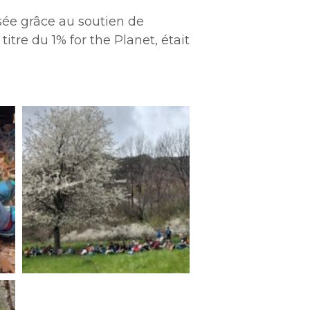
sée grâce au soutien de
tre du 1% for the Planet, était
rif-
garcin-
4