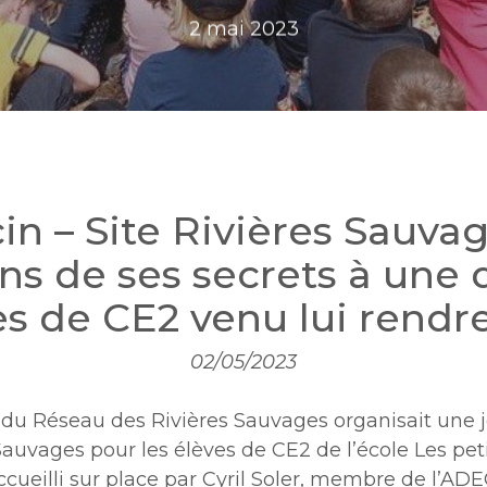
2 mai 2023
ou ESC pour fermer
cin – Site Rivières Sauvag
ns de ses secrets à une 
es de CE2 venu lui rendre 
02/05/2023
ion du Réseau des Rivières Sauvages organisait un
Sauvages pour les élèves de CE2 de l’école Les pet
ccueilli sur place par Cyril Soler, membre de l’AD