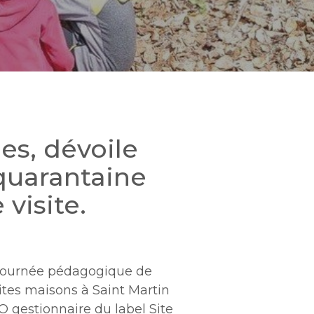
es, dévoile
quarantaine
visite.
e journée pédagogique de
ites maisons à Saint Martin
EO gestionnaire du label Site