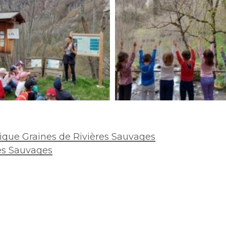
7
ue Graines de Rivières Sauvages
res Sauvages