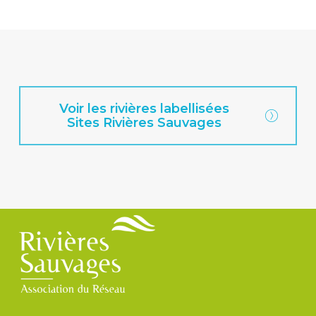
Voir les rivières labellisées
Sites Rivières Sauvages