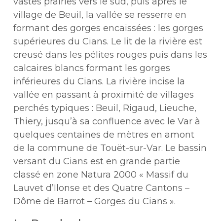
vastes prairies vers le sud, puis après le
village de Beuil, la vallée se resserre en
formant des gorges encaissées : les gorges
supérieures du Cians. Le lit de la rivière est
creusé dans les pélites rouges puis dans les
calcaires blancs formant les gorges
inférieures du Cians. La rivière incise la
vallée en passant à proximité de villages
perchés typiques : Beuil, Rigaud, Lieuche,
Thiery, jusqu’à sa confluence avec le Var à
quelques centaines de mètres en amont
de la commune de Touët-sur-Var. Le bassin
versant du Cians est en grande partie
classé en zone Natura 2000 « Massif du
Lauvet d’Ilonse et des Quatre Cantons –
Dôme de Barrot – Gorges du Cians ».