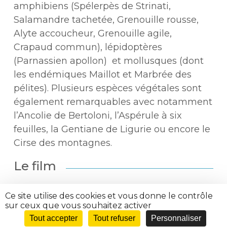
amphibiens (Spélerpès de Strinati,
Salamandre tachetée, Grenouille rousse,
Alyte accoucheur, Grenouille agile,
Crapaud commun), lépidoptères
(Parnassien apollon) et mollusques (dont
les endémiques Maillot et Marbrée des
pélites). Plusieurs espèces végétales sont
également remarquables avec notamment
l’Ancolie de Bertoloni, l’Aspérule à six
feuilles, la Gentiane de Ligurie ou encore le
Cirse des montagnes.
Le film
Ce site utilise des cookies et vous donne le contrôle
sur ceux que vous souhaitez activer
Présenté par la Communauté de
Tout accepter
Tout refuser
Personnaliser
Communes Alpes d’Azur en partenariat