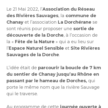
Le 21 Mai 2022, l’
Association du Réseau
des Rivières Sauvages
, la
commune de
Chanay
et l’association
La Dorchérane
se
sont réunis pour proposer une
sortie de
découverte de la Dorche
, à l’occasion de
la «
Fête de la Nature
» qui a eu lieu sur
l’
Espace Naturel Sensible
et
Site Rivières
Sauvages de la Dorche
.
L’idée était de
parcourir la boucle de 7 km
du sentier de Chanay jusqu’au Rhône en
passant par le hameau de Dorches,
qui
porte le même nom que la rivière Sauvage
qui le traverse.
Au programme de cette
journée ouverte à