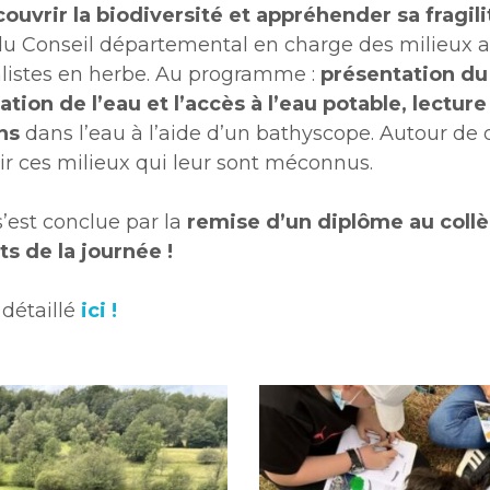
ouvrir la biodiversité et appréhender sa fragili
t du Conseil départemental en charge des milieux 
listes en herbe. Au programme :
présentation du 
sation de l’eau et l’accès à l’eau potable, lectur
ns
dans l’eau à l’aide d’un bathyscope. Autour de q
rir ces milieux qui leur sont méconnus.
’est conclue par la
remise d’un diplôme au coll
ts de la journée !
 détaillé
ici !
pic-
2