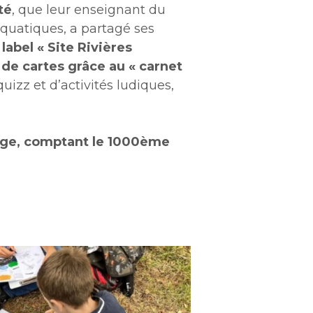
té
, que leur enseignant du
aquatiques, a partagé ses
label « Site Rivières
e de cartes grâce au « carnet
uizz et d’activités ludiques,
ège, comptant le 1000ème