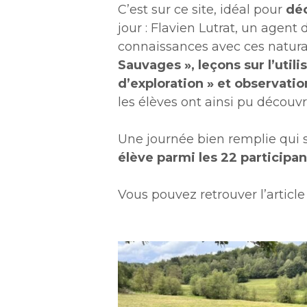
C’est sur ce site, idéal pour
déc
jour : Flavien Lutrat, un agen
connaissances avec ces natura
Sauvages », leçons sur l’utili
d’exploration
» et observatio
les élèves ont ainsi pu découv
Une journée bien remplie qui s
élève parmi les 22 participan
Vous pouvez retrouver l’article
pic-
1