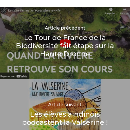
Article précédent
Le Tour de France de la
Biodiversité fait étape sur la
Haute Dronne
Article suivant
Les élèves aindinois
podcastent la Valserine !