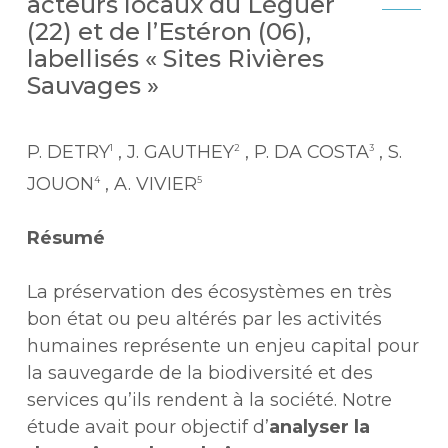
acteurs locaux du Léguer
(22) et de l’Estéron (06),
labellisés « Sites Rivières
Sauvages »
P. DETRY
, J. GAUTHEY
, P. DA COSTA
, S.
1
2
3
JOUON
, A. VIVIER
4
5
Résumé
La préservation des écosystèmes en très
bon état ou peu altérés par les activités
humaines représente un enjeu capital pour
la sauvegarde de la biodiversité et des
services qu’ils rendent à la société. Notre
étude avait pour objectif d’
analyser la