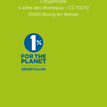
Citoyenneté
4 allée des Brotteaux – CS 70270
01000 Bourg-en-Bresse