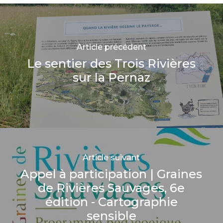
Article précédent
Le sentier des Trois Rivières
sur la Pernaz
Article suivant
Appel à participation | Graines
de Rivières Sauvages, 6e
édition - Cartographie
sensible