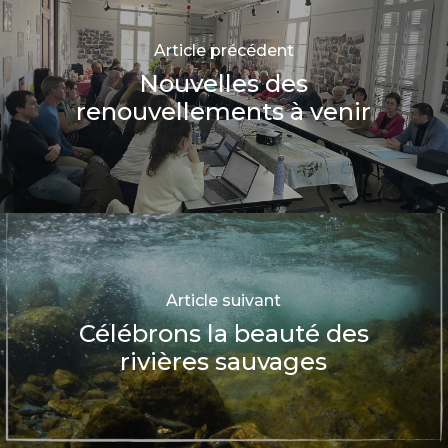
Article précédent
Nouvelles des
renouvellements à venir
Article suivant
Célébrons la beauté des
rivières sauvages