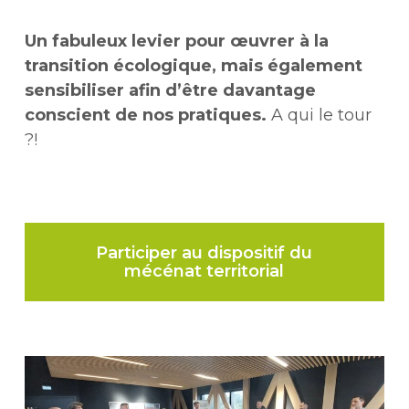
Un fabuleux levier pour œuvrer à la
transition écologique, mais également
sensibiliser afin d’être davantage
conscient de nos pratiques.
A qui le tour
?!
Participer au dispositif du
mécénat territorial