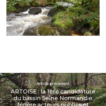
Article précédent
ARTOISE : la 1ère candidature
du bassin Seine Normandie
fédère acteurs publics et