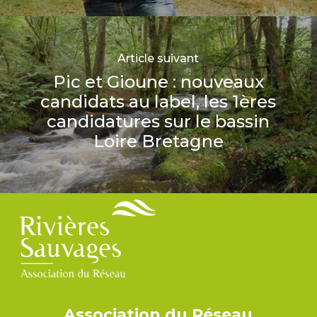
Article suivant
Pic et Gioune : nouveaux
candidats au label, les 1ères
candidatures sur le bassin
Loire Bretagne
Association du Réseau