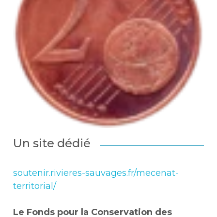
Un site dédié
soutenir.rivieres-sauvages.fr/mecenat-
territorial/
Le Fonds pour la Conservation des