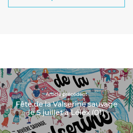
Article précédent
Fête de la Valserine sauvage
le 5 juillet à Lélex (01)