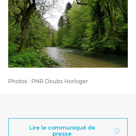
Photos : PNR Doubs Horloger
Lire le communiqué de
presse