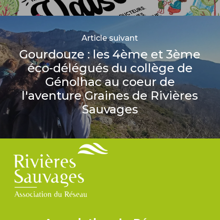
Article suivant
Gourdouze : les 4ème et 3ème
éco-délégués du collège de
Génolhac au coeur de
l'aventure Graines de Rivières
Sauvages