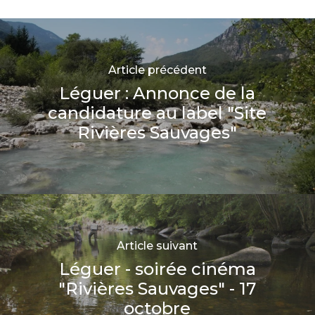
Article précédent
Léguer : Annonce de la
candidature au label "Site
Rivières Sauvages"
Article suivant
Léguer - soirée cinéma
"Rivières Sauvages" - 17
octobre