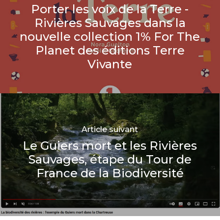
Porter les voix de la Terre -
Rivières Sauvages dans la
nouvelle collection 1% For The
Planet des éditions Terre
Vivante
Article suivant
Le Guiers mort et les Rivières
Sauvages, étape du Tour de
France de la Biodiversité