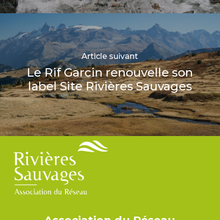
Article suivant
Le Rif Garcin renouvelle son
label Site Rivières Sauvages