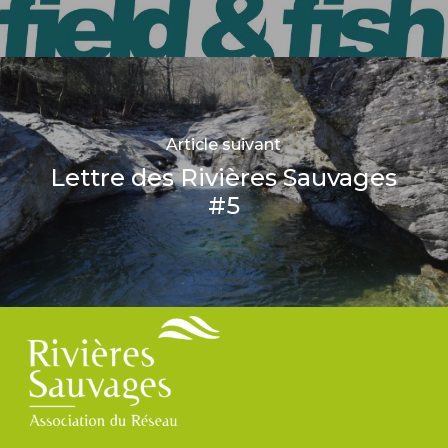
Article suivant
Lettre des Rivières Sauvages
#5