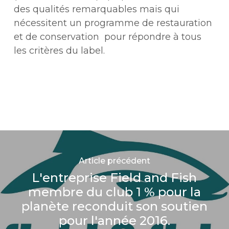
des qualités remarquables mais qui
nécessitent un programme de restauration
et de conservation pour répondre à tous
les critères du label.
Article précédent
L'entreprise Field and Fish
membre du club 1 % pour la
planète reconduit son soutien
pour l'année 2016.