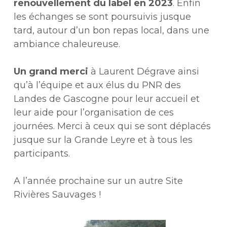
renouvellement du label en 2023
. Enfin
les échanges se sont poursuivis jusque
tard, autour d’un bon repas local, dans une
ambiance chaleureuse.
Un grand merci
à Laurent Dégrave ainsi
qu’à l’équipe et aux élus du PNR des
Landes de Gascogne pour leur accueil et
leur aide pour l’organisation de ces
journées. Merci à ceux qui se sont déplacés
jusque sur la Grande Leyre et à tous les
participants.
A l’année prochaine sur un autre Site
Rivières Sauvages !