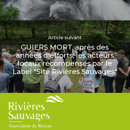
Article suivant
GUIERS MORT, après des
années d'efforts, les acteurs
locaux récompensés par le
Label "Site Rivières Sauvages"