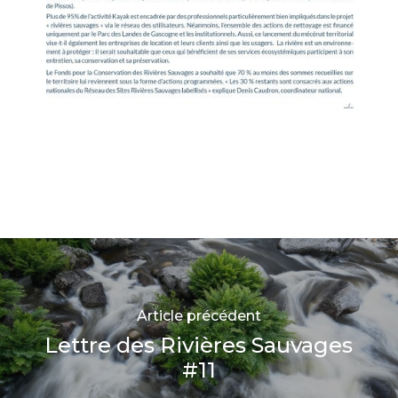
Article précédent
Lettre des Rivières Sauvages
#11