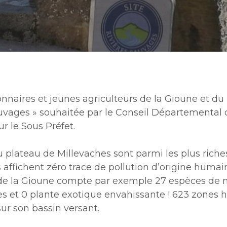
ou ESC pour fermer
onnaires et jeunes agriculteurs de la Gioune et du
Sauvages » souhaitée par le Conseil Départemental
ur le Sous Préfet.
plateau de Millevaches sont parmi les plus riches 
s affichent zéro trace de pollution d’origine humai
lée de la Gioune compte par exemple 27 espèces d
les et 0 plante exotique envahissante ! 623 zones
ur son bassin versant.