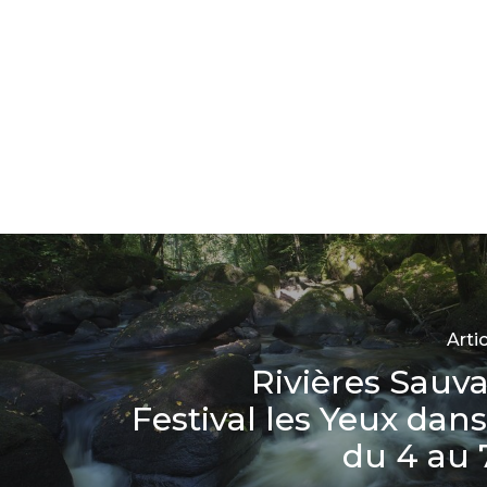
Arti
Rivières Sauv
Festival les Yeux dans
du 4 au 7