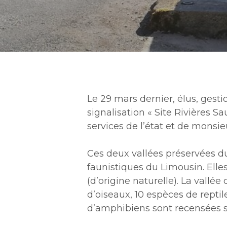
Appuyez sur Entrée pour une recherche 
Le 29 mars dernier, élus, gesti
signalisation « Site Rivières 
services de l’état et de monsie
Ces deux vallées préservées du 
faunistiques du Limousin. Elle
(d’origine naturelle). La val
d’oiseaux, 10 espèces de repti
d’amphibiens sont recensées s