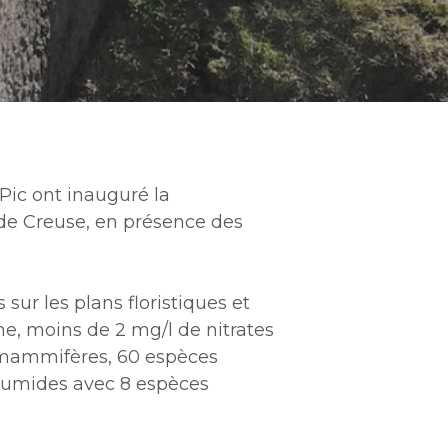
 Pic ont inauguré la
 de Creuse, en présence des
sur les plans floristiques et
ne, moins de 2 mg/l de nitrates
e mammifères, 60 espèces
 humides avec 8 espèces