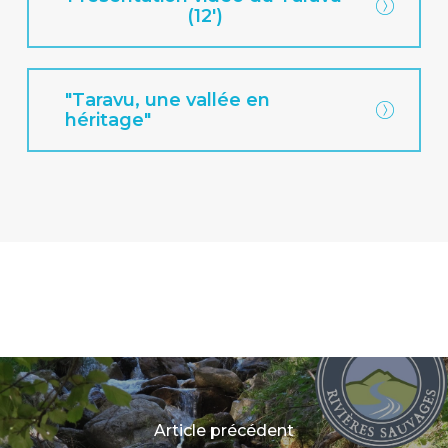
(12')
"Taravu, une vallée en
héritage"
Article précédent