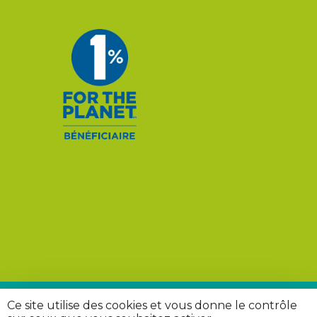
Ce site utilise des cookies et vous donne le contrôle
© 2026 Rivières Sauvages. |
Mentions légales
|
Politique