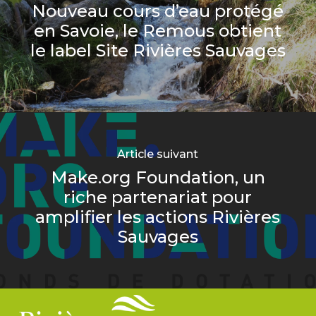
Nouveau cours d’eau protégé
en Savoie, le Remous obtient
le label Site Rivières Sauvages
Article suivant
Make.org Foundation, un
riche partenariat pour
amplifier les actions Rivières
Sauvages