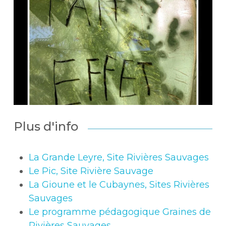
Plus d'info
La Grande Leyre, Site Rivières Sauvages
Le Pic, Site Rivière Sauvage
La Gioune et le Cubaynes, Sites Rivières
Sauvages
Le programme pédagogique Graines de
Rivières Sauvages