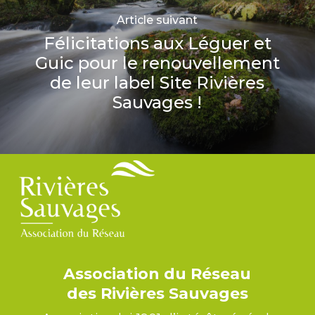
Article suivant
Félicitations aux Léguer et
Guic pour le renouvellement
de leur label Site Rivières
Sauvages !
Association du Réseau
des Rivières Sauvages