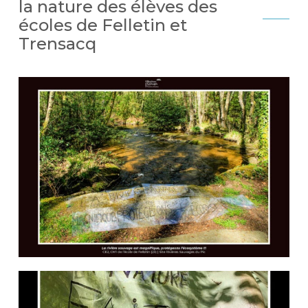
la nature des élèves des
écoles de Felletin et
Trensacq