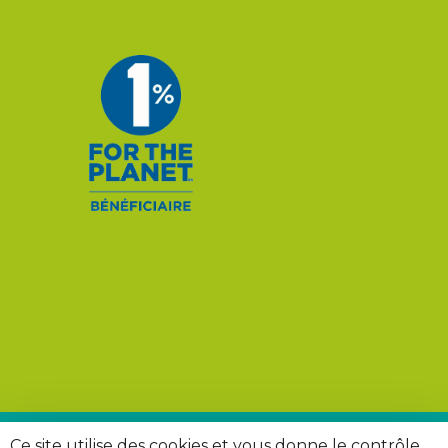
Ce site utilise des cookies et vous donne le contrôle
© 2026 Rivières Sauvages. |
Mentions légales
|
Politique